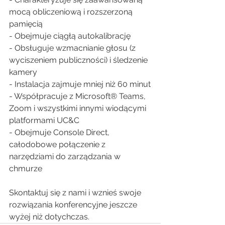
mocą obliczeniową i rozszerzoną 
pamięcią
- Obejmuje ciągłą autokalibrację
- Obsługuje wzmacnianie głosu (z 
wyciszeniem publiczności) i śledzenie 
kamery
- Instalacja zajmuje mniej niż 60 minut
- Współpracuje z Microsoft® Teams, 
Zoom i wszystkimi innymi wiodącymi 
platformami UC&C
- Obejmuje Console Direct, 
całodobowe połączenie z 
narzędziami do zarządzania w 
chmurze
Skontaktuj się z nami i wznieś swoje 
rozwiązania konferencyjne jeszcze 
wyżej niż dotychczas.