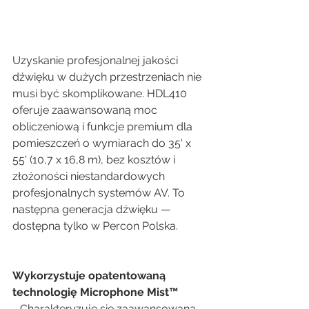
Uzyskanie profesjonalnej jakości 
dźwięku w dużych przestrzeniach nie 
musi być skomplikowane. HDL410 
oferuje zaawansowaną moc 
obliczeniową i funkcje premium dla 
pomieszczeń o wymiarach do 35' x 
55' (10,7 x 16,8 m), bez kosztów i 
złożoności niestandardowych 
profesjonalnych systemów AV. To 
następna generacja dźwięku — 
dostępna tylko w Percon Polska.
Wykorzystuje opatentowaną 
technologię Microphone Mist™
- Charakteryzuje się zaawansowaną 