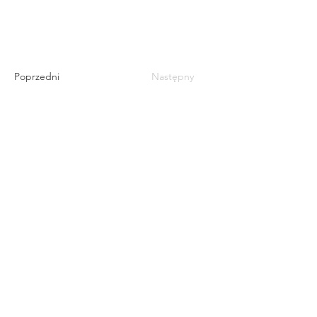
Poprzedni
Następny