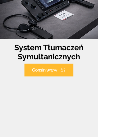
System Tłumaczeń
Symultanicznych
Gonsin www