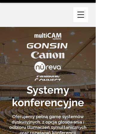
Systemy
konferencyjne
Oferujemy pełną gamę systemów
dyskusyjnych, z opcją głosowania i
odbioru tłumaczeń symultanicznych
oraz rozwiązań konferencji