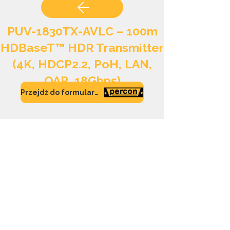
PUV-1830TX-AVLC – 100m
HDBaseT™ HDR Transmitter
(4K, HDCP2.2, PoH, LAN,
OAR, 18Gbps)
Przejdź do formularza