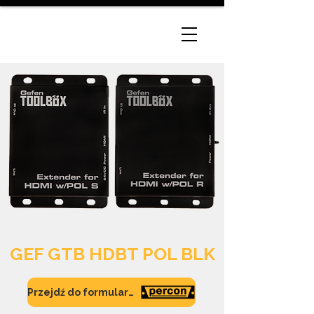
GEF GTB HDBT POL BLK
Przejdź do formularza