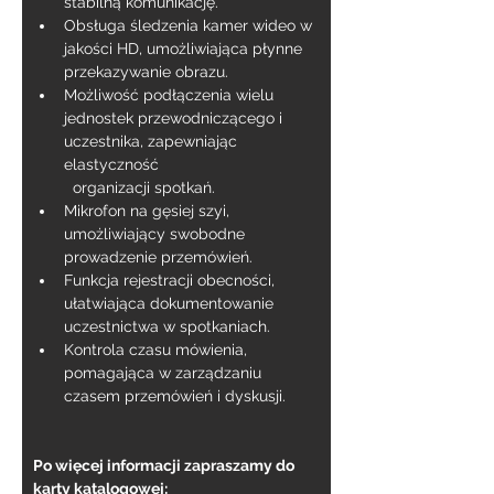
stabilną komunikację.
Obsługa śledzenia kamer wideo w 
jakości HD, umożliwiająca płynne 
przekazywanie obrazu.
Możliwość podłączenia wielu 
jednostek przewodniczącego i 
uczestnika, zapewniając 
elastyczność
  organizacji spotkań.
Mikrofon na gęsiej szyi, 
umożliwiający swobodne 
prowadzenie przemówień.
Funkcja rejestracji obecności, 
ułatwiająca dokumentowanie 
uczestnictwa w spotkaniach.
Kontrola czasu mówienia, 
pomagająca w zarządzaniu 
czasem przemówień i dyskusji.
Po więcej informacji zapraszamy do 
karty katalogowej: