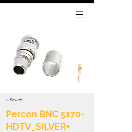
< Powrót
Percon BNC 5170-
HDTV_SILVER+