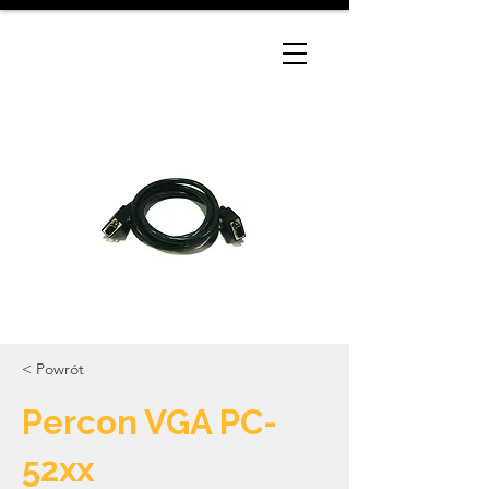
< Powrót
Percon VGA PC-
52xx