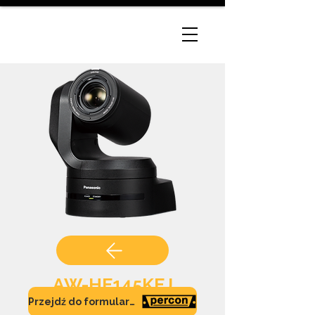
AW-HE145KEJ
Przejdź do formularza