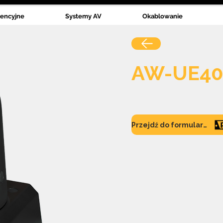
rencyjne
Systemy AV
Okablowanie
AW-UE40
Przejdź do formularza