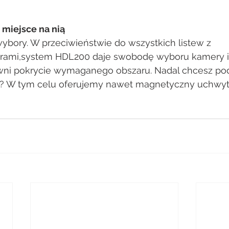
 miejsce na nią
ybory. W przeciwieństwie do wszystkich listew z 
ami,system HDL200 daje swobodę wyboru kamery i
ewni pokrycie wymaganego obszaru. Nadal chcesz po
 W tym celu oferujemy nawet magnetyczny uchwyt