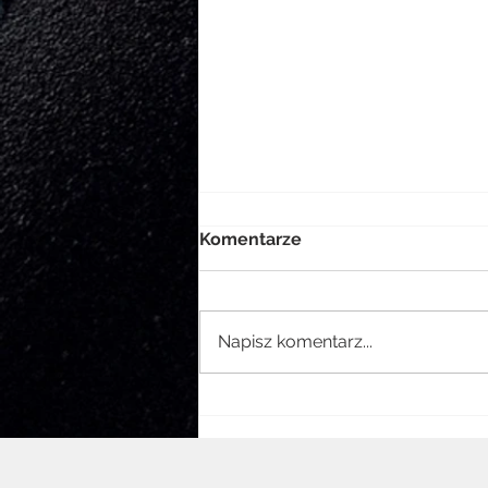
Komentarze
Napisz komentarz...
Poznaj platformę Ubicast!