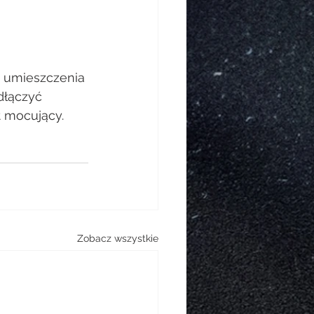
 umieszczenia 
dłączyć 
 mocujący.
Zobacz wszystkie