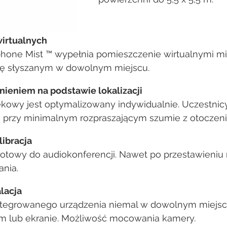
irtualnych
hone Mist ™ wypełnia pomieszczenie wirtualnymi mi
się słyszanym w dowolnym miejscu.
ieniem na podstawie lokalizacji
kowy jest optymalizowany indywidualnie. Uczestnicy 
e, przy minimalnym rozpraszającym szumie z otoczeni
libracja
gotowy do audiokonferencji. Nawet po przestawieniu 
ania.
alacja
integrowanego urządzenia niemal w dowolnym miejscu
m lub ekranie. Możliwość mocowania kamery.