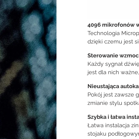
4096 mikrofonów w
Technologia Microp
dzięki czemu jest 
Sterowanie wzmocn
Każdy sygnał dźwię
jest dla nich ważn
Nieustająca autoka
Pokój jest zawsze 
zmianie stylu spotk
Szybka i łatwa inst
Łatwa instalacja z
stojaku podłogowy