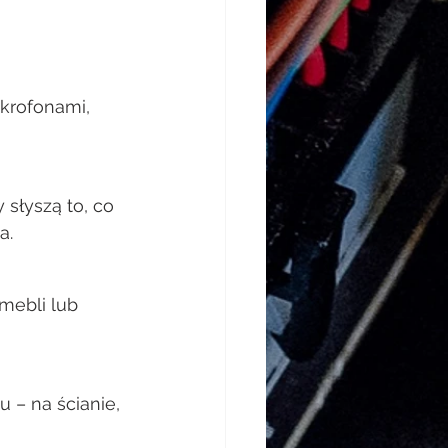
krofonami, 
słyszą to, co 
a.
mebli lub 
 – na ścianie, 